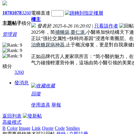
1078
1078
3260
電梯直達
樓主
主題
帖子
積分
發表於 2025-6-26 16:20:02
|
只看該作者
2025年，简
捕蠅袋
,
棗仁派
,小醫将加快结構天下
管理員
正以“强社交属性+快時尚基因”浸透年青圈层。
治療糖尿病神器
,止于概况修复，更是對自我康健
正如品牌代言人麦家琪所言：“简小醫的魅力，在
气力碰撞輕運营伶俐，這场由简小醫引领的美業
積分
3260
發消息
收藏
回復
使用道具
舉報
返回列表
高級模式
B
Color
Image
Link
Quote
Code
Smilies
您需要登錄後才可以回帖
登錄
|
立即註冊