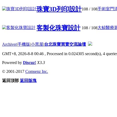
珠寶3D列印設計
手術室門清
108
/ 108
客製化珠寶設計
大鲸醫療装
108
/ 108
Archiver
|
手機版
|
小黑屋
|
台北珠寶買賣交流論壇
GMT+8, 2026-8-8 00:46
, Processed in 0.024305 second(s), 4 queries
Powered by
Discuz!
X3.3
© 2001-2017
Comsenz Inc.
返回頂部
返回版塊