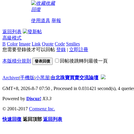
收藏
回復
使用道具
舉報
返回列表
高級模式
B
Color
Image
Link
Quote
Code
Smilies
您需要登錄後才可以回帖
登錄
|
立即註冊
本版積分規則
回帖後跳轉到最後一頁
發表回復
Archiver
|
手機版
|
小黑屋
|
台北珠寶買賣交流論壇
GMT+8, 2026-8-7 07:50
, Processed in 0.031421 second(s), 4 queries
Powered by
Discuz!
X3.3
© 2001-2017
Comsenz Inc.
快速回復
返回頂部
返回列表