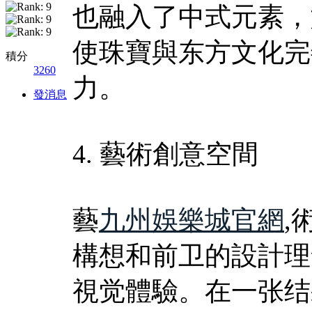
也融入了中式元素，
使珠寶與东方文化完
積分
3260
力。
發消息
4. 藝術創意空間
藝
九州娛樂城官網
,
構想和前卫的設計理
視觉體驗。在一张结