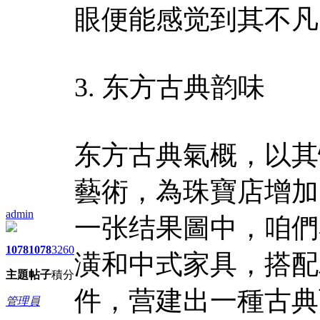
眼便能感觉到其不凡
3. 东方古典韵味
东方古典氣概，以其
藝術，為珠寶店增加
admin
一张结果圖中，咱們
1078
1078
3260
潢和中式家具，搭配
主題
帖子
積分
件，营建出一種古典
管理員