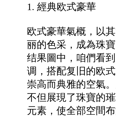
1. 經典欧式豪華
欧式豪華氣概，以其
丽的色采，成為珠寶
结果圖中，咱們看到
调，搭配复旧的欧式
崇高而典雅的空氣。
不但展現了珠寶的璀
元素，使全部空間布