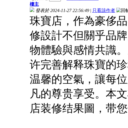
樓主
發表於 2024-11-27 22:56:49
|
只看該作者
珠寶店，作為豪侈品
修設計不但關乎品牌
物體驗與感情共識。
许完善解释珠寶的珍
温馨的空氣，讓每位
凡的尊贵享受。本文
店装修结果圖，带您