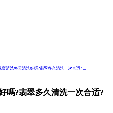
寶清洗每天清洗好嗎?翡翠多久清洗一次合适? ...
好嗎?翡翠多久清洗一次合适?