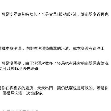
。可是翡翠佩带時候长了也是會呈现污垢污渍，讓翡翠变得再也
濯機本身洗濯，也能够洗濯掉翡翠的污渍。或本身没有這些工
，可是没需要，由于洗濯次数多了轻易把有绳索的翡翠绳索给洗
動便可以實時地送去維修。
是你在雾霾多的處所，天天出門，频仍洗濯也是可以的。若是你
一個禮拜洗濯一次也能够。