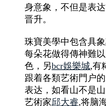
身意象，不但是表达
晋升。
珠寶美學中包含具象設
每朵花做得傳神難以
色，另
bcr娛樂城
,
跟着各類艺術門户的
表达，如看山不是山
艺術家
邱大睿
,将脑