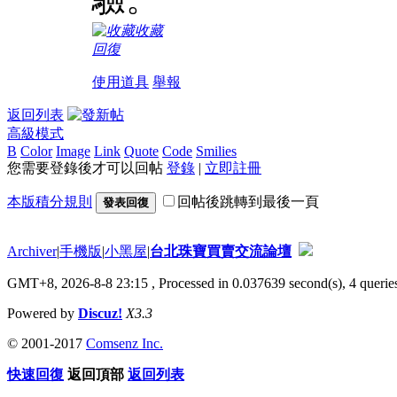
收藏
回復
使用道具
舉報
返回列表
高級模式
B
Color
Image
Link
Quote
Code
Smilies
您需要登錄後才可以回帖
登錄
|
立即註冊
本版積分規則
回帖後跳轉到最後一頁
發表回復
Archiver
|
手機版
|
小黑屋
|
台北珠寶買賣交流論壇
GMT+8, 2026-8-8 23:15
, Processed in 0.037639 second(s), 4 queries
Powered by
Discuz!
X3.3
© 2001-2017
Comsenz Inc.
快速回復
返回頂部
返回列表