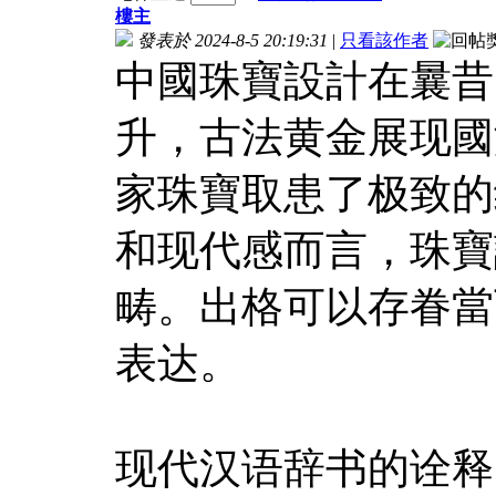
樓主
發表於 2024-8-5 20:19:31
|
只看該作者
中國珠寶設計在曩昔
升，古法黄金展现國
家珠寶取患了极致的
和现代感而言，珠寶
畴。出格可以存眷當
表达。
现代汉语辞书的诠释