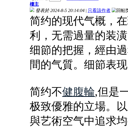
樓主
發表於 2024-8-5 20:14:04
|
只看該作者
简约的现代气概，在
利，无需過量的装潢
细節的把握，經由過
間的气質。细節表现
简约不
健腹輪
,但是
极致優雅的立場。以
與艺術空气中追求均