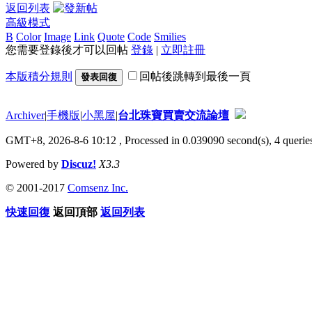
返回列表
高級模式
B
Color
Image
Link
Quote
Code
Smilies
您需要登錄後才可以回帖
登錄
|
立即註冊
本版積分規則
回帖後跳轉到最後一頁
發表回復
Archiver
|
手機版
|
小黑屋
|
台北珠寶買賣交流論壇
GMT+8, 2026-8-6 10:12
, Processed in 0.039090 second(s), 4 queries
Powered by
Discuz!
X3.3
© 2001-2017
Comsenz Inc.
快速回復
返回頂部
返回列表