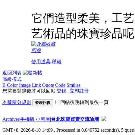
它們造型柔美，工艺
艺術品的珠寶珍品呢
收藏
回復
使用道具
舉報
返回列表
高級模式
B
Color
Image
Link
Quote
Code
Smilies
您需要登錄後才可以回帖
登錄
|
立即註冊
本版積分規則
回帖後跳轉到最後一頁
發表回復
Archiver
|
手機版
|
小黑屋
|
台北珠寶買賣交流論壇
GMT+8, 2026-8-10 14:09
, Processed in 0.040752 second(s), 5 querie