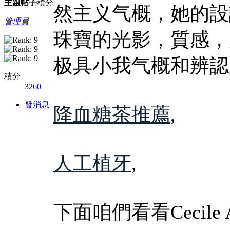
主題
帖子
積分
然主义气概，她的設
管理員
珠寶的光影，質感，
极具小我气概和辨認
積分
3260
發消息
降血糖茶推薦
,
人工植牙
,
下面咱們看看Cecile