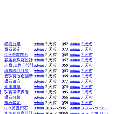
鑽石分級
admin
7 天前
0
82
admin
7 天前
寶石鑑定
admin
7 天前
0
73
admin
7 天前
GIA證書鑽石
admin
7 天前
0
60
admin
7 天前
客製化珠寶設計
admin
7 天前
0
67
admin
7 天前
珠寶3D列印設計
admin
7 天前
0
60
admin
7 天前
珠寶設計訂製
admin
7 天前
0
63
admin
7 天前
舊珠寶改造翻新
admin
7 天前
0
68
admin
7 天前
鑽石鑲嵌
admin
7 天前
0
77
admin
7 天前
金飾維修
admin
7 天前
0
70
admin
7 天前
景
珠寶清潔保養
admin
7 天前
0
85
admin
7 天前
鑽石分級
admin
7 天前
0
66
admin
7 天前
寶石鑑定
admin
7 天前
0
58
admin
7 天前
GIA證書鑽石
admin
2026-7-29
0
61
admin
2026-7-29 23:59
客製化珠寶設計
admin
2026-7-29
0
60
admin
2026-7-29 23:58